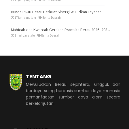
Bunda PAUD Berau Perkuat Sinergi Wujudkan Layanan...
17 jam yang lalu
Berita Daerah
Mabicab dan Kwarcab Gerakan Pramuka Berau 2026–203...
1 hari yang lalu
Berita Daerah
TENTANG
Mewujudkan Berau sejahtera, unggul, dan
berdaya saing berbasis sumber daya manusia
pemanfaatan sumber daya alam secara
berkelanjutan.