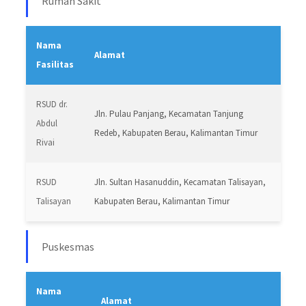
Rumah Sakit
Nama
Alamat
Fasilitas
RSUD dr.
Jln. Pulau Panjang, Kecamatan Tanjung
Abdul
Redeb, Kabupaten Berau, Kalimantan Timu
r
Rivai
RSUD
Jln. Sultan Hasanuddin, Kecamatan Talisayan,
Talisayan
Kabupaten Berau, Kalimantan Timur
Puskesmas
Nama
Alamat