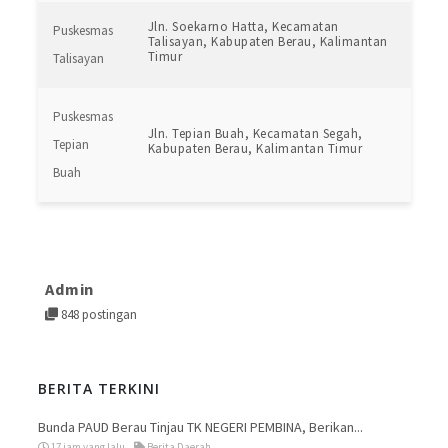
Jln. Soekarno Hatta, Kecamatan
Puskesmas
Talisayan, Kabupaten Berau, Kalimantan
Timur
Talisayan
Puskesmas
Jln. Tepian Buah, Kecamatan Segah,
Tepian
Kabupaten Berau, Kalimantan Timur
Buah
Admin
848 postingan
BERITA TERKINI
Bunda PAUD Berau Tinjau TK NEGERI PEMBINA, Berikan...
17 jam yang lalu
Berita Daerah