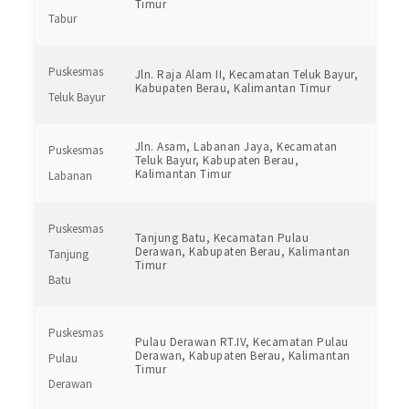
Timur
Tabur
Puskesmas
Jln. Raja Alam II, Kecamatan Teluk Bayur,
Kabupaten Berau, Kalimantan Timur
Teluk Bayur
Jln. Asam, Labanan Jaya, Kecamatan
Puskesmas
Teluk Bayur, Kabupaten Berau,
Kalimantan Timur
Labanan
Puskesmas
Tanjung Batu, Kecamatan Pulau
Derawan, Kabupaten Berau, Kalimantan
Tanjung
Timur
Batu
Puskesmas
Pulau Derawan RT.IV, Kecamatan Pulau
Derawan, Kabupaten Berau, Kalimantan
Pulau
Timur
Derawan