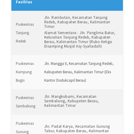
Fasilitas
Jln. Rambutan, Kecamatan Tanjung
Redeb, Kabupaten Berau, Kalimantan
Puskesmas
Timur
Tanjung
Alamat Sementara : Jln. Panglima Batur,
Kelurahan Tanjung Redeb, Kabupaten
Redeb
Berau, Kalimantan Timur (Ruko Ketiga
Disamping Masjid Asy-Syahadah)
Puskesmas
Jln. Mangga II, Kecamatan Tanjung Redeb,
Kampung
Kabupaten Berau, Kalimantan Timur (Eks
Bugis
Kantor Disdukcapil Berau)
Jln. Mangkubumi, Kecamatan
Puskesmas
Sambaliung, Kabupaten Berau,
Kalimantan Timur
Sambaliung
Puskesmas
Jln. Padat Karya, Kecamatan Gunung
Tabur, Kabupaten Berau, Kalimantan
Gunung