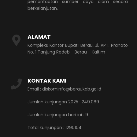
pemanfaatan sumber daya alam secara
berkelanjutan.
ALAMAT
Kompleks Kantor Bupati Berau, Jl. APT. Pranoto
No. 1 Tanjung Redeb - Berau - Kaltim
KONTAK KAMI
Email : diskominfo@beraukab.go.id
Jumlah kunjungan 2025 : 249.089
Jumlah kunjungan hari ini :
9
Total kunjungan :
1290104