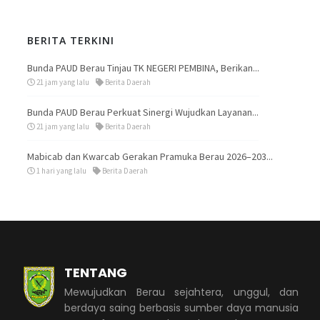
BERITA TERKINI
Bunda PAUD Berau Tinjau TK NEGERI PEMBINA, Berikan...
21 jam yang lalu
Berita Daerah
Bunda PAUD Berau Perkuat Sinergi Wujudkan Layanan...
21 jam yang lalu
Berita Daerah
Mabicab dan Kwarcab Gerakan Pramuka Berau 2026–203...
1 hari yang lalu
Berita Daerah
TENTANG
Mewujudkan Berau sejahtera, unggul, dan
berdaya saing berbasis sumber daya manusia