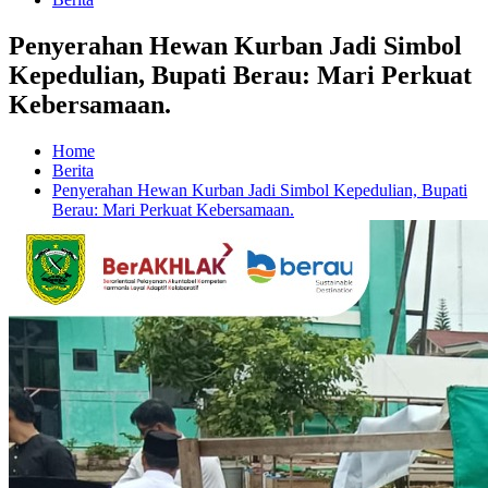
Penyerahan Hewan Kurban Jadi Simbol
Kepedulian, Bupati Berau: Mari Perkuat
Kebersamaan.
Home
Berita
Penyerahan Hewan Kurban Jadi Simbol Kepedulian, Bupati
Berau: Mari Perkuat Kebersamaan.