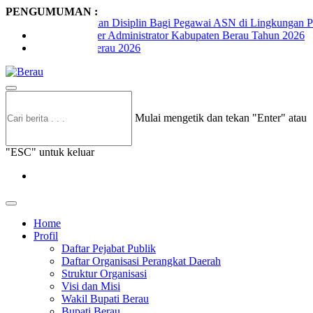
PENGUMUMAN :
kan Disiplin Bagi Pegawai ASN di Lingkungan Pemerintah Kabupaten
ter Administrator Kabupaten Berau Tahun 2026
erau 2026
Mulai mengetik dan tekan "Enter" atau
"ESC" untuk keluar
Home
Profil
Daftar Pejabat Publik
Daftar Organisasi Perangkat Daerah
Struktur Organisasi
Visi dan Misi
Wakil Bupati Berau
Bupati Berau