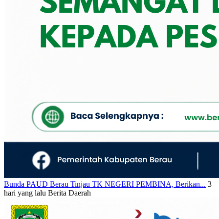
Bunda PAUD Berau Tinjau TK NEGERI PEMBINA, Berikan...
3
hari yang lalu
Berita Daerah