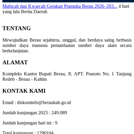
Mabicab dan Kwarcab Gerakan Pramuka Berau 2026–203...
4 hari
yang lalu
Berita Daerah
TENTANG
Mewujudkan Berau sejahtera, unggul, dan berdaya saing berbasis
sumber daya manusia pemanfaatan sumber daya alam secara
berkelanjutan.
ALAMAT
Kompleks Kantor Bupati Berau, Jl. APT. Pranoto No. 1 Tanjung
Redeb - Berau - Kaltim
KONTAK KAMI
Email : diskominfo@beraukab.go.id
Jumlah kunjungan 2025 : 249.089
Jumlah kunjungan hari ini :
9
Total kunjungan :
1290104