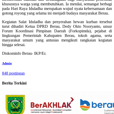
khususnya warga yang membutuhkan. Ia menilai, semangat berbagi
pada Hari Raya Iduladha merupakan wujud nyata kebersamaan dan
gotong royong yang selama ini menjadi budaya masyarakat Berau.
Kegiatan Salat Iduladha dan penyerahan hewan kurban tersebut
turut dihadiri Ketua DPRD Berau, Dedy Okto Nooryanto, unsur
Forum Koordinasi Pimpinan Daerah (Forkopimda), pejabat di
lingkungan Pemerintah Kabupaten Berau, tokoh agama, serta
masyarakat umum yang antusias mengikuti rangkaian kegiatan
hingga selesai.
Diskominfo Berau- IKP/Er.
Admin
848 postingan
Berita Terkini