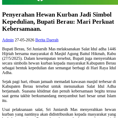
Penyerahan Hewan Kurban Jadi Simbol
Kepedulian, Bupati Berau: Mari Perkuat
Kebersamaan.
Admin
27-05-2026
Berita Daerah
Bupati Berau, Sri Juniarsih Mas melaksanakan Salat Idul adha 1446
Hijriah bersama masyarakat di Masjid Agung Baitul Hikmah, Rabu
(27/5/2025). Dalam kesempatan tersebut, Bupati juga menyerahkan
secara simbolis hewan kurban kepada masyarakat Kabupaten Berau
sebagai bentuk kepedulian dan semangat berbagi di Hari Raya Idul
Adha.
Sejak pagi hari, ribuan jamaah memadati kawasan masjid terbesar di
Kabupaten Berau tersebut untuk menunaikan Salat Idul Adha
berjamaah. Suasana khidmat dan penuh kebersamaan begitu terasa
saat gema takbir berkumandang menyambut hari besar umat Islam
itu.
Usai pelaksanaan salat, Sri Juniarsih Mas menyerahkan hewan
kurban yang nantinya akan didistribusikan kepada masyarakat yang